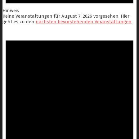
Hinweis
Keine Veranstaltungen für August 7, 2026 vorgesehen. Hier
geht es zu den
nächsten bevorstehenden Veranstaltungen
.