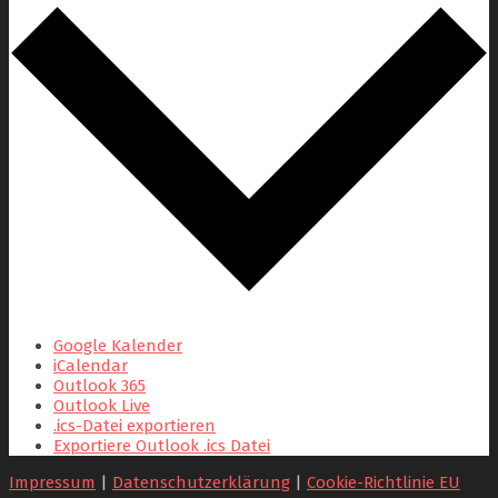
Google Kalender
iCalendar
Outlook 365
Outlook Live
.ics-Datei exportieren
Exportiere Outlook .ics Datei
Impressum
|
Datenschutzerklärung
|
Cookie-Richtlinie EU