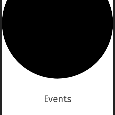
Events