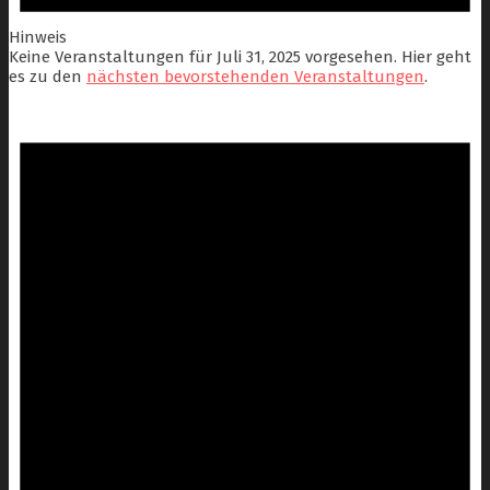
Hinweis
Keine Veranstaltungen für Juli 31, 2025 vorgesehen. Hier geht
es zu den
nächsten bevorstehenden Veranstaltungen
.