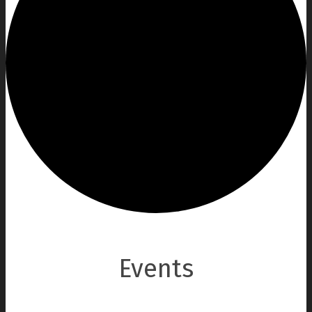
Events