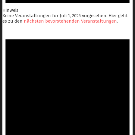
Hinweis
Keine Veranstaltungen für Juli 1, 2025 vorgesehen. Hier geht
es zu den
nächsten bevorstehenden Veranstaltungen
.