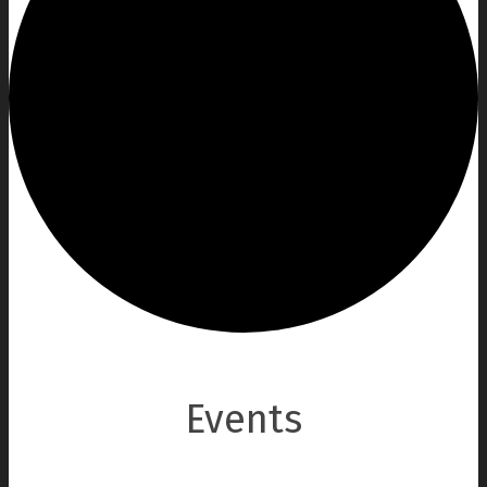
Events