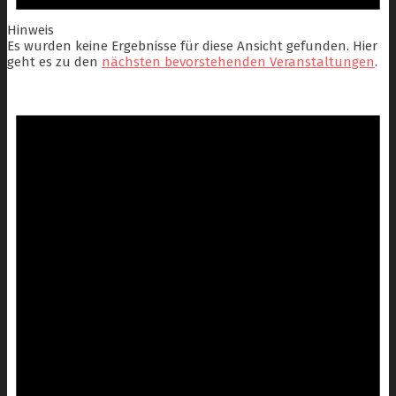
Hinweis
Es wurden keine Ergebnisse für diese Ansicht gefunden. Hier
geht es zu den
nächsten bevorstehenden Veranstaltungen
.