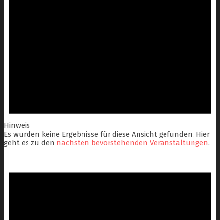
Hinweis
Es wurden keine Ergebnisse für diese Ansicht gefunden. Hier
geht es zu den
nächsten bevorstehenden Veranstaltungen
.