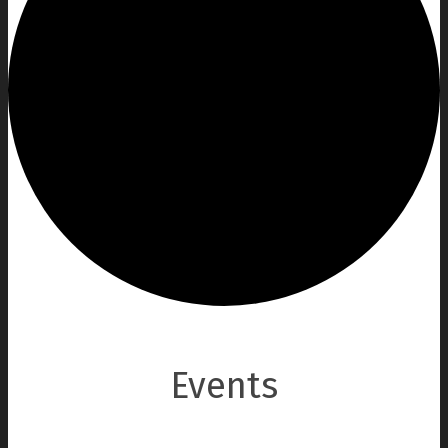
Events