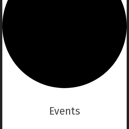
Events