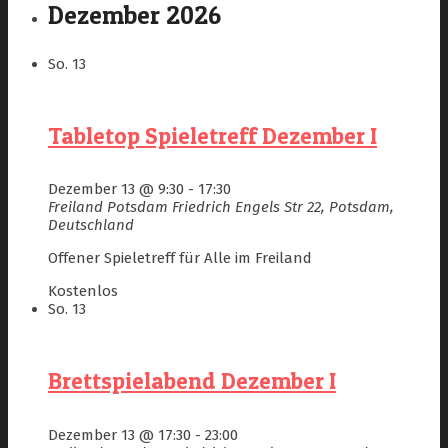
Dezember 2026
So.
13
Tabletop Spieletreff Dezember I
Dezember 13 @ 9:30
-
17:30
Freiland Potsdam
Friedrich Engels Str 22, Potsdam,
Deutschland
Offener Spieletreff für Alle im Freiland
Kostenlos
So.
13
Brettspielabend Dezember I
Dezember 13 @ 17:30
-
23:00