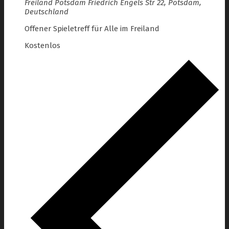
Freiland Potsdam
Friedrich Engels Str 22, Potsdam,
Deutschland
Offener Spieletreff für Alle im Freiland
Kostenlos