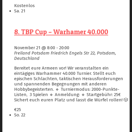
Kostenlos
Sa.
21
8. TBP Cup – Warhamer 40.000
November 21 @ 8:00
-
20:00
Freiland Potsdam
Friedrich Engels Str 22, Potsdam,
Deutschland
Bereitet eure Armeen vor! Wir veranstalten ein
eintägiges Warhammer 40.000 Turnier. Stellt euch
epischen Schlachten, taktischen Herausforderungen
und spannenden Begegnungen mit anderen
Hobbybegeisterten. 🔹 Turniermodus: 2000-Punkte-
Listen, 3 Spielen 🔹 Anmeldung: 🔹 Startgebühr: 25€
Sichert euch euren Platz und lasst die Würfel rollen! 🎲
€25
So.
22