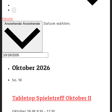
Heute
Datum wählen.
Anstehende
Anstehende
Oktober 2026
So.
18
Tabletop Spieletreff Oktober II
Oktober 18 @ 9:30
-
17:30