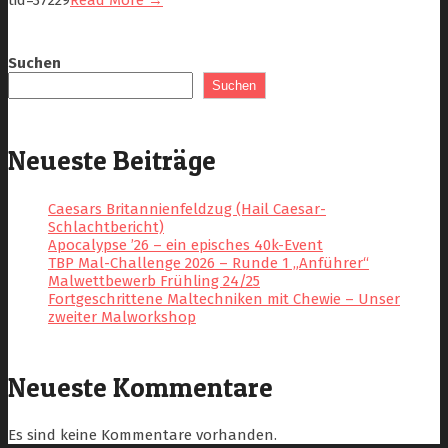
tid=37229
Read More →
Suchen
Suchen
Neueste Beiträge
Caesars Britannienfeldzug (Hail Caesar-
Schlachtbericht)
Apocalypse ’26 – ein episches 40k-Event
TBP Mal-Challenge 2026 – Runde 1 „Anführer“
Malwettbewerb Frühling 24/25
Fortgeschrittene Maltechniken mit Chewie – Unser
zweiter Malworkshop
Neueste Kommentare
Es sind keine Kommentare vorhanden.