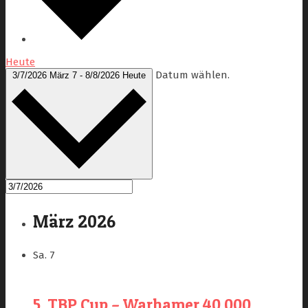
Heute
Datum wählen.
3/7/2026
März 7
-
8/8/2026
Heute
März 2026
Sa.
7
5. TBP Cup – Warhamer 40.000