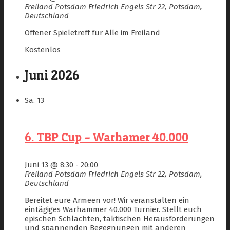
Freiland Potsdam
Friedrich Engels Str 22, Potsdam,
Deutschland
Offener Spieletreff für Alle im Freiland
Kostenlos
Juni 2026
Sa.
13
6. TBP Cup – Warhamer 40.000
Juni 13 @ 8:30
-
20:00
Freiland Potsdam
Friedrich Engels Str 22, Potsdam,
Deutschland
Bereitet eure Armeen vor! Wir veranstalten ein
eintägiges Warhammer 40.000 Turnier. Stellt euch
epischen Schlachten, taktischen Herausforderungen
und spannenden Begegnungen mit anderen