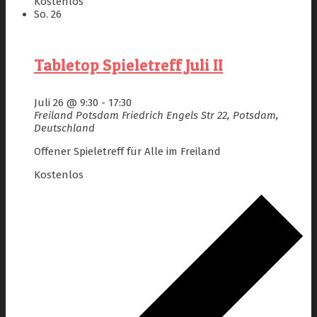
Kostenlos
So.
26
Tabletop Spieletreff Juli II
Juli 26 @ 9:30
-
17:30
Freiland Potsdam
Friedrich Engels Str 22, Potsdam,
Deutschland
Offener Spieletreff für Alle im Freiland
Kostenlos