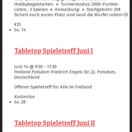
Hobbybegeisterten. 🔹 Turniermodus: 2000-Punkte-
Listen, 3 Spielen 🔹 Anmeldung: 🔹 Startgebühr: 25€
Sichert euch euren Platz und lasst die Würfel rollen! 🎲
€25
So.
14
Tabletop Spieletreff Juni I
Juni 14 @ 9:30
-
17:30
Freiland Potsdam
Friedrich Engels Str 22, Potsdam,
Deutschland
Offener Spieletreff für Alle im Freiland
Kostenlos
So.
28
Tabletop Spieletreff Juni II