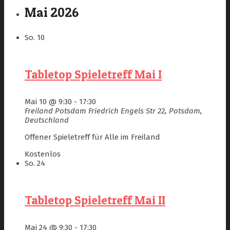
Mai 2026
So.
10
Tabletop Spieletreff Mai I
Mai 10 @ 9:30
-
17:30
Freiland Potsdam
Friedrich Engels Str 22, Potsdam,
Deutschland
Offener Spieletreff für Alle im Freiland
Kostenlos
So.
24
Tabletop Spieletreff Mai II
Mai 24 @ 9:30
-
17:30