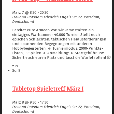
März 7 @ 8:30
-
20:30
Freiland Potsdam
Friedrich Engels Str 22, Potsdam,
Deutschland
Bereitet eure Armeen vor! Wir veranstalten ein
eintägiges Warhammer 40.000 Turnier. Stellt euch
epischen Schlachten, taktischen Herausforderungen
und spannenden Begegnungen mit anderen
Hobbybegeisterten. 🔹 Turniermodus: 2000-Punkte-
Listen, 3 Spielen 🔹 Anmeldung: 🔹 Startgebühr: 25€
Sichert euch euren Platz und lasst die Würfel rollen! 🎲
€25
So.
8
Tabletop Spieletreff März I
März 8 @ 9:30
-
17:30
Freiland Potsdam
Friedrich Engels Str 22, Potsdam,
Deutschland