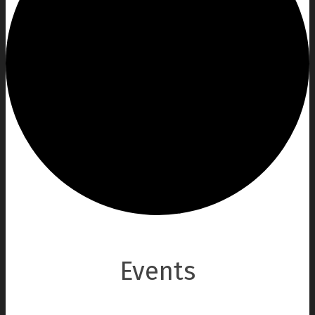
Events