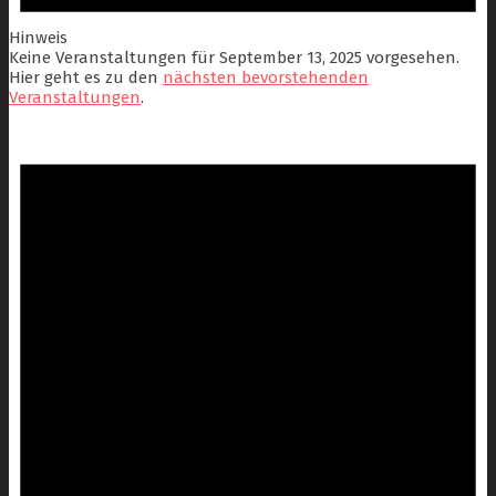
Hinweis
Keine Veranstaltungen für September 13, 2025 vorgesehen.
Hier geht es zu den
nächsten bevorstehenden
Veranstaltungen
.