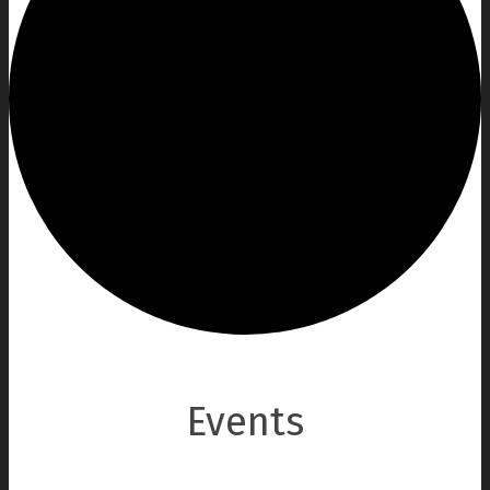
Events