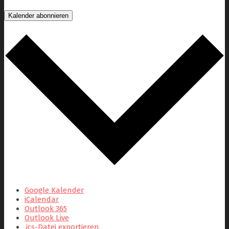
Kalender abonnieren
Google Kalender
iCalendar
Outlook 365
Outlook Live
.ics-Datei exportieren