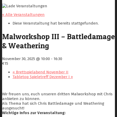
« Alle Veranstaltungen
Diese Veranstaltung hat bereits stattgefunden.
Malworkshop III – Battledamage
& Weathering
November 30, 2025 @ 10:00
-
16:30
€15
«
Brettspielabend November II
Tabletop Spieletreff Dezember I
»
Wir freuen uns, euch unseren dritten Malworkshop mit Chris
anbieten zu können.
Als Thema hat sich Chris Battledamage und Weathering
ausgesucht!
Wichtige Infos zur Veranstaltung: