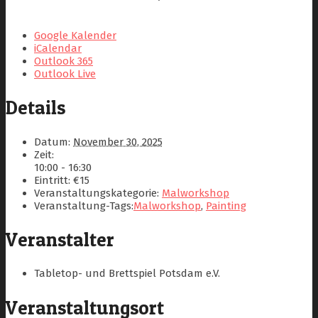
Google Kalender
iCalendar
Outlook 365
Outlook Live
Details
Datum:
November 30, 2025
Zeit:
10:00 - 16:30
Eintritt:
€15
Veranstaltungskategorie:
Malworkshop
Veranstaltung-Tags:
Malworkshop
,
Painting
Veranstalter
Tabletop- und Brettspiel Potsdam e.V.
Veranstaltungsort