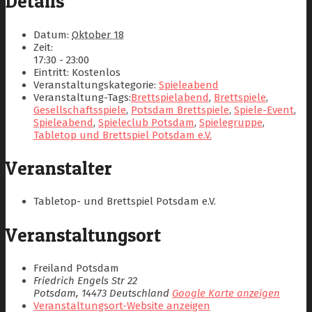
Details
Datum:
Oktober 18
Zeit:
17:30 - 23:00
Eintritt:
Kostenlos
Veranstaltungskategorie:
Spieleabend
Veranstaltung-Tags:
Brettspielabend
,
Brettspiele
,
Gesellschaftsspiele
,
Potsdam Brettspiele
,
Spiele-Event
,
Spieleabend
,
Spieleclub Potsdam
,
Spielegruppe
,
Tabletop und Brettspiel Potsdam e.V.
Veranstalter
Tabletop- und Brettspiel Potsdam e.V.
Veranstaltungsort
Freiland Potsdam
Friedrich Engels Str 22
Potsdam
,
14473
Deutschland
Google Karte anzeigen
Veranstaltungsort-Website anzeigen