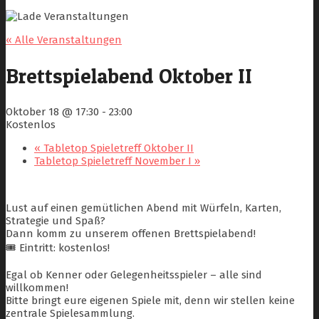
« Alle Veranstaltungen
Brettspielabend Oktober II
Oktober 18 @ 17:30
-
23:00
Kostenlos
«
Tabletop Spieletreff Oktober II
Tabletop Spieletreff November I
»
Lust auf einen gemütlichen Abend mit Würfeln, Karten,
Strategie und Spaß?
Dann komm zu unserem offenen Brettspielabend!
🎟️ Eintritt: kostenlos!
Egal ob Kenner oder Gelegenheitsspieler – alle sind
willkommen!
Bitte bringt eure eigenen Spiele mit, denn wir stellen keine
zentrale Spielesammlung.